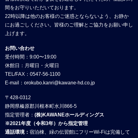
間をお守りいただいております。
22時以降は他のお客様のご迷惑とならないよう、お静か
にお過ごしください。皆様のご理解とご協力をお願い申し
上げます。
お問い合わせ
受付時間：9:00〜19:00
休館日：月曜日・火曜日
TEL/FAX：0547-56-1100
E-mail：
orokubo.kanri@kawane-hd.co.jp
〒428-0312
静岡県榛原郡川根本町水川866-5
指定管理者：
(株)KAWANEホールディングス
※2021年度（令和3年）から指定管理
通話環境：
宿泊棟、緑の伝習館にフリーWi-Fiは完備して